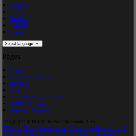
Deutsch
English
Español
Français
Italiano
Select language
Pages
Accueil
Nos Hébergements
Services
Photos
Situation Géographique
Contactez Nous
Mentions Légales
Copyright ©
Relais de Porz Morvan 2026
PMS sur Cloud, Site Internet, Moteur de Réservation &
Channel Manager par GuestDiary.com
|
Mentions