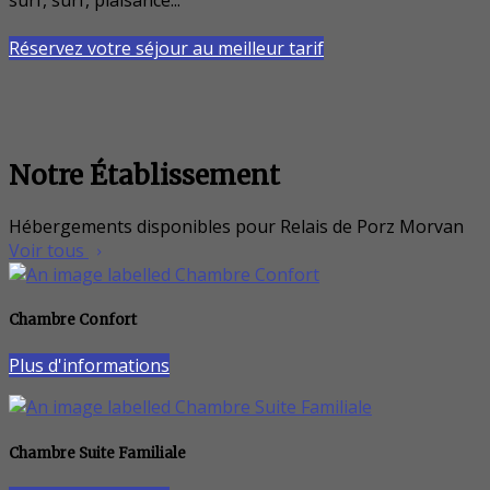
surf, surf, plaisance...
Réservez votre séjour au meilleur tarif
Notre Établissement
Hébergements disponibles pour Relais de Porz Morvan
Voir tous
Chambre Confort
Plus d'informations
Chambre Suite Familiale